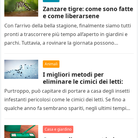
Zanzare tigre: come sono fatte
e come liberarsene
Con l’arrivo della bella stagione, finalmente siamo tutti
pronti a trascorrere più tempo all’aperto in giardini e
parchi. Tuttavia, a rovinare la giornata possono
arrivare le zanzare,…
Animali
I migliori metodi per
eliminare le cimici dei letti:
Purtroppo, può capitare di portare a casa degli insetti
infestanti pericolosi come le cimici dei letti. Se fino a
qualche anno fa sembrano spariti, negli ultimi tempi…
Casa e giardino