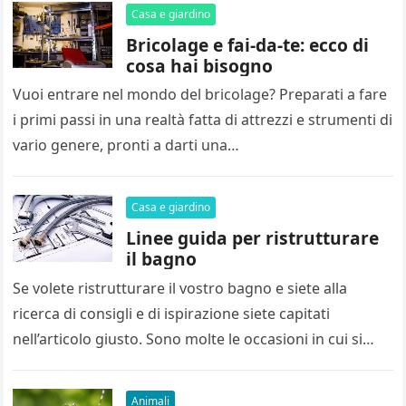
Casa e giardino
Bricolage e fai-da-te: ecco di
cosa hai bisogno
Vuoi entrare nel mondo del bricolage? Preparati a fare
i primi passi in una realtà fatta di attrezzi e strumenti di
vario genere, pronti a darti una…
Casa e giardino
Linee guida per ristrutturare
il bagno
Se volete ristrutturare il vostro bagno e siete alla
ricerca di consigli e di ispirazione siete capitati
nell’articolo giusto. Sono molte le occasioni in cui si
vuole…
Animali