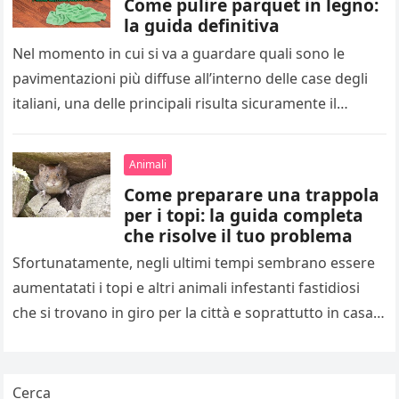
Come pulire parquet in legno:
la guida definitiva
Nel momento in cui si va a guardare quali sono le
pavimentazioni più diffuse all’interno delle case degli
italiani, una delle principali risulta sicuramente il
parquet in…
Animali
Come preparare una trappola
per i topi: la guida completa
che risolve il tuo problema
Sfortunatamente, negli ultimi tempi sembrano essere
aumentatati i topi e altri animali infestanti fastidiosi
che si trovano in giro per la città e soprattutto in casa.
Infatti,…
Cerca