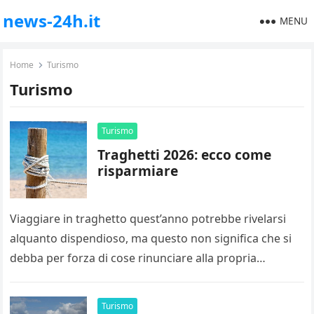
news-24h.it
MENU
Home
Turismo
Turismo
Turismo
Traghetti 2026: ecco come
risparmiare
Viaggiare in traghetto quest’anno potrebbe rivelarsi
alquanto dispendioso, ma questo non significa che si
debba per forza di cose rinunciare alla propria
vacanza. È infatti sufficiente adottare…
Turismo