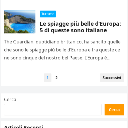
Turismo
Le spiagge più belle d’Europa:
5 di queste sono italiane
The Guardian, quotidiano brittanico, ha sancito quelle
che sono le spiagge più belle d’Europa e tra queste ce
ne sono cinque del nostro bel Paese. L’Europa è…
Paginazione
1
2
Successivi
degli
articoli
Cerca
Cerca
Articoli Recenti