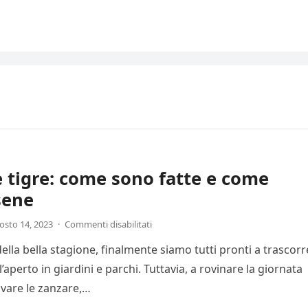
 tigre: come sono fatte e come
sene
osto 14, 2023
·
Commenti disabilitati
della bella stagione, finalmente siamo tutti pronti a trascor
’aperto in giardini e parchi. Tuttavia, a rovinare la giornata
vare le zanzare,…