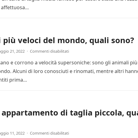
e, affettuosa…
 più veloci del mondo, quali sono?
ggio 21, 2022
·
Commenti disabilitati
ano e corrono a velocità supersoniche: sono gli animali più
ondo. Alcuni di loro conosciuti e rinomati, mentre altri hann
titi prima…
 appartamento di taglia piccola, qu
ggio 11, 2022
·
Commenti disabilitati