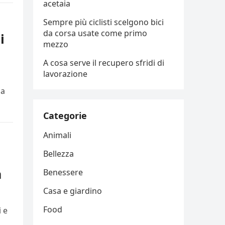
acetaia
Sempre più ciclisti scelgono bici
da corsa usate come primo
i
mezzo
A cosa serve il recupero sfridi di
lavorazione
 a
Categorie
Animali
Bellezza
a
Benessere
Casa e giardino
Food
 e