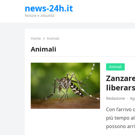
news-24h.it
Notizie e attualità
Home
Animali
Animali
Animali
Zanzare
liberar
Redazione
·
Ag
Con l’arrivo 
più tempo all
possono arri