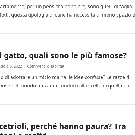
partamento, per un pensiero popolare, sono quelli di taglia
ffetti, questa tipologia di cane ha necessità di meno spazio e
i gatto, quali sono le più famose?
ggio 5, 2022
·
Commenti disabilitati
o di adottare un micio ma hai le idee confuse? Le razze di
mose nel mondo possono condurti alla scelta di quello più
 cetrioli, perché hanno paura? Tra