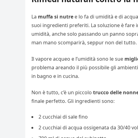
La
muffa si nutre
e lo fa di umidità e di acqu
suoi ingredienti preferiti. La soluzione è far
umidità, anche solo passando un panno sopra le
man mano scomparirà, seppur non del tutto.
Il vapore acqueo e l’umidità sono le sue
migli
problema areando il più possibile gli ambienti
in bagno e in cucina.
Non è tutto, c’è un piccolo
trucco delle nonn
finale perfetto. Gli ingredienti sono:
2 cucchiai di sale fino
2 cucchiai di acqua ossigenata da 30/40 vo