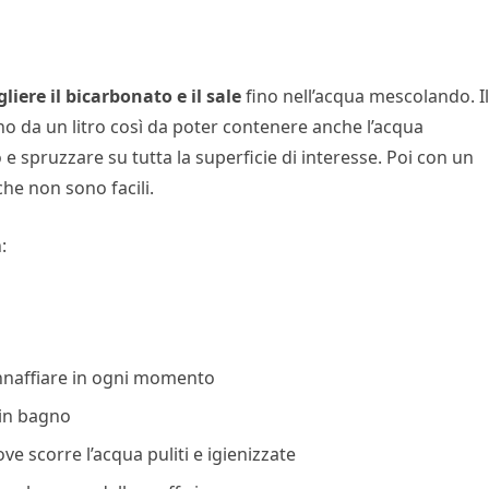
gliere il bicarbonato e il sale
fino nell’acqua mescolando. Il
 da un litro così da poter contenere anche l’acqua
e spruzzare su tutta la superficie di interesse. Poi con un
che non sono facili.
:
innaffiare in ogni momento
 in bagno
e scorre l’acqua puliti e igienizzate