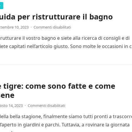
o
uida per ristrutturare il bagno
ttembre 10, 2023
·
Commenti disabilitati
trutturare il vostro bagno e siete alla ricerca di consigli e di
iete capitati nell’articolo giusto. Sono molte le occasioni in c
 tigre: come sono fatte e come
sene
osto 14, 2023
·
Commenti disabilitati
della bella stagione, finalmente siamo tutti pronti a trascor
’aperto in giardini e parchi. Tuttavia, a rovinare la giornata