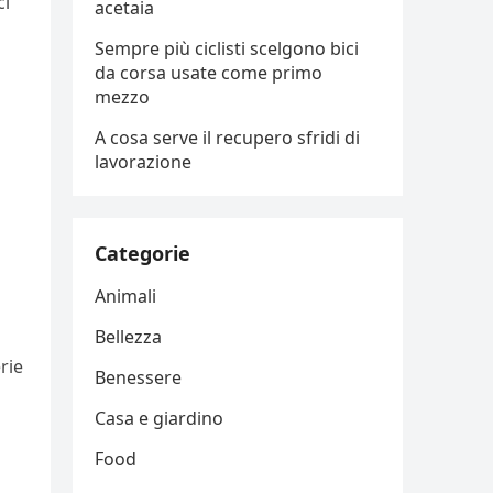
ci
acetaia
Sempre più ciclisti scelgono bici
da corsa usate come primo
mezzo
A cosa serve il recupero sfridi di
lavorazione
Categorie
Animali
Bellezza
rie
Benessere
Casa e giardino
Food