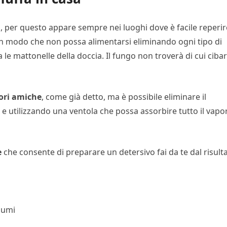
a, per questo appare sempre nei luoghi dove è facile reperir
e in modo che non possa alimentarsi eliminando ogni tipo di
 mattonelle della doccia. Il fungo non troverà di cui cibar
ori amiche
, come già detto, ma è possibile eliminare il
 e utilizzando una ventola che possa assorbire tutto il vapo
e
che consente di preparare un detersivo fai da te dal risult
lumi