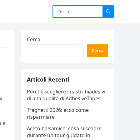
Cerca
Cerca
Articoli Recenti
Perché scegliere i nastri biadesivi
a
di alta qualità di AdhesiveTapes
Traghetti 2026: ecco come
risparmiare
o e
Aceto balsamico: cosa si scopre
durante un tour guidato in