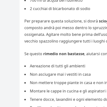
700 ml di acqua del rubinetto
2 cucchiai di bicarbonato di sodio
Per preparare questa soluzione, si dovrà
scio
composto andrà poi messo dentro lo spruzzino
ossigenata. Agitare molto bene prima dell’uso 
vecchio spazzolino raggiungere tutti i luoghi 
Se questo
rimedio non bastasse
, aiutarsi con
Aereazione di tutti gli ambienti
Non asciugare mai i vestiti in casa
Non mettere troppe piante in casa e non 
Montare le cappe in cucina e gli aspiratori
Tenere docce, lavandini e ogni elemento dov