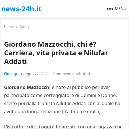
news-24h.it
MENU
Home
Gossip
Giordano Mazzocchi, chi è?
Carriera, vita privata e Nilufar
Addati
Gossip
Giugno 27, 2022
·
Commenti disabilitati
Giordano Mazzocchi
è noto al pubblico per aver
partecipato come corteggiatore di Uomini e Donne,
scelto poi dalla tronista Nilufar Addati con al quale ha
avuto una lunga relazione (tra tira a e molla).
L’istruttore di sci oggi è fidanzato con una ragazza che