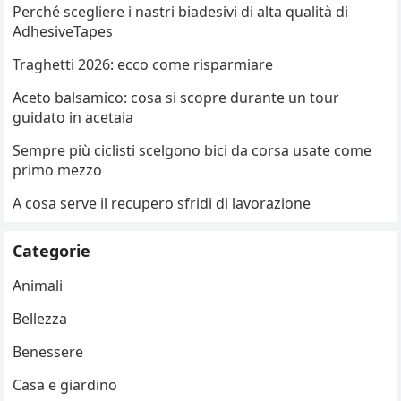
Perché scegliere i nastri biadesivi di alta qualità di
AdhesiveTapes
Traghetti 2026: ecco come risparmiare
Aceto balsamico: cosa si scopre durante un tour
guidato in acetaia
Sempre più ciclisti scelgono bici da corsa usate come
primo mezzo
A cosa serve il recupero sfridi di lavorazione
Categorie
Animali
Bellezza
Benessere
Casa e giardino