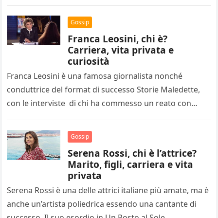
molto…
Gossip
Franca Leosini, chi è?
Carriera, vita privata e
curiosità
Franca Leosini è una famosa giornalista nonché
conduttrice del format di successo Storie Maledette,
con le interviste di chi ha commesso un reato con
domande dirette e…
Gossip
Serena Rossi, chi è l’attrice?
Marito, figli, carriera e vita
privata
Serena Rossi è una delle attrici italiane più amate, ma è
anche un’artista poliedrica essendo una cantante di
successo. Il suo esordio in Un Posto al Sole…