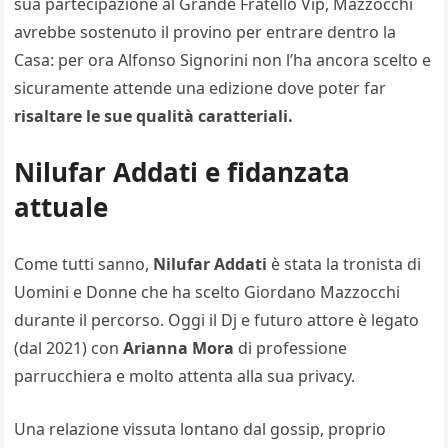
sua partecipazione al Grande Fratello Vip, Mazzocchi
avrebbe sostenuto il provino per entrare dentro la
Casa: per ora Alfonso Signorini non l’ha ancora scelto e
sicuramente attende una edizione dove poter far
risaltare le sue qualità caratteriali.
Nilufar Addati e fidanzata
attuale
Come tutti sanno,
Nilufar Addati
è stata la tronista di
Uomini e Donne che ha scelto Giordano Mazzocchi
durante il percorso. Oggi il Dj e futuro attore è legato
(dal 2021) con
Arianna Mora
di professione
parrucchiera e molto attenta alla sua privacy.
Una relazione vissuta lontano dal gossip, proprio