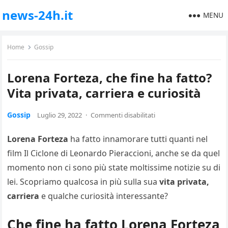
news-24h.it
MENU
Home
Gossip
Lorena Forteza, che fine ha fatto?
Vita privata, carriera e curiosità
Gossip
Luglio 29, 2022
·
Commenti disabilitati
Lorena Forteza
ha fatto innamorare tutti quanti nel
film Il Ciclone di Leonardo Pieraccioni, anche se da quel
momento non ci sono più state moltissime notizie su di
lei. Scopriamo qualcosa in più sulla sua
vita privata,
carriera
e qualche curiosità interessante?
Che fine ha fatto Lorena Forteza