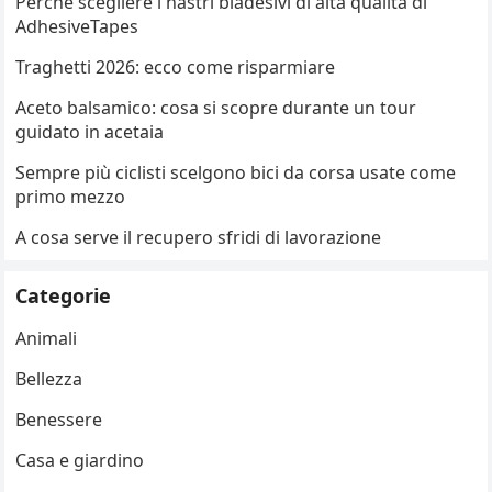
Perché scegliere i nastri biadesivi di alta qualità di
AdhesiveTapes
Traghetti 2026: ecco come risparmiare
Aceto balsamico: cosa si scopre durante un tour
guidato in acetaia
Sempre più ciclisti scelgono bici da corsa usate come
primo mezzo
A cosa serve il recupero sfridi di lavorazione
Categorie
Animali
Bellezza
Benessere
Casa e giardino