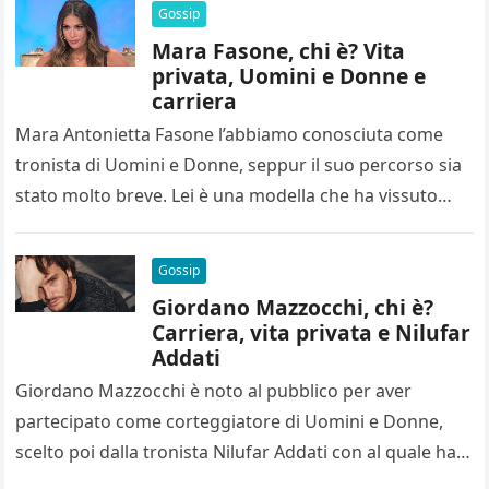
Gossip
Mara Fasone, chi è? Vita
privata, Uomini e Donne e
carriera
Mara Antonietta Fasone l’abbiamo conosciuta come
tronista di Uomini e Donne, seppur il suo percorso sia
stato molto breve. Lei è una modella che ha vissuto
molto…
Gossip
Giordano Mazzocchi, chi è?
Carriera, vita privata e Nilufar
Addati
Giordano Mazzocchi è noto al pubblico per aver
partecipato come corteggiatore di Uomini e Donne,
scelto poi dalla tronista Nilufar Addati con al quale ha
avuto una…