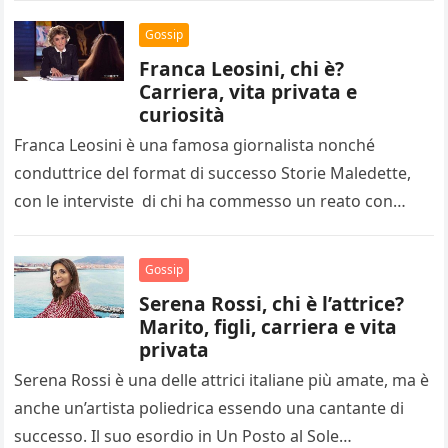
Gossip
Franca Leosini, chi è?
Carriera, vita privata e
curiosità
Franca Leosini è una famosa giornalista nonché
conduttrice del format di successo Storie Maledette,
con le interviste di chi ha commesso un reato con
domande dirette e…
Gossip
Serena Rossi, chi è l’attrice?
Marito, figli, carriera e vita
privata
Serena Rossi è una delle attrici italiane più amate, ma è
anche un’artista poliedrica essendo una cantante di
successo. Il suo esordio in Un Posto al Sole…