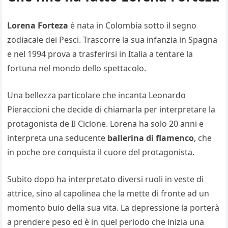
Lorena Forteza
è nata in Colombia sotto il segno
zodiacale dei Pesci. Trascorre la sua infanzia in Spagna
e nel 1994 prova a trasferirsi in Italia a tentare la
fortuna nel mondo dello spettacolo.
Una bellezza particolare che incanta Leonardo
Pieraccioni che decide di chiamarla per interpretare la
protagonista de Il Ciclone. Lorena ha solo 20 anni e
interpreta una seducente
ballerina di flamenco
, che
in poche ore conquista il cuore del protagonista.
Subito dopo ha interpretato diversi ruoli in veste di
attrice, sino al capolinea che la mette di fronte ad un
momento buio della sua vita. La depressione la porterà
a prendere peso ed è in quel periodo che inizia una