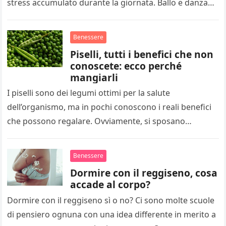
stress accumulato durante la giornata. Ballo e danza
possono essere…
Benessere
Piselli, tutti i benefici che non
conoscete: ecco perché
mangiarli
I piselli sono dei legumi ottimi per la salute
dell’organismo, ma in pochi conoscono i reali benefici
che possono regalare. Ovviamente, si sposano
perfettamente con ogni tipo…
Benessere
Dormire con il reggiseno, cosa
accade al corpo?
Dormire con il reggiseno sì o no? Ci sono molte scuole
di pensiero ognuna con una idea differente in merito a