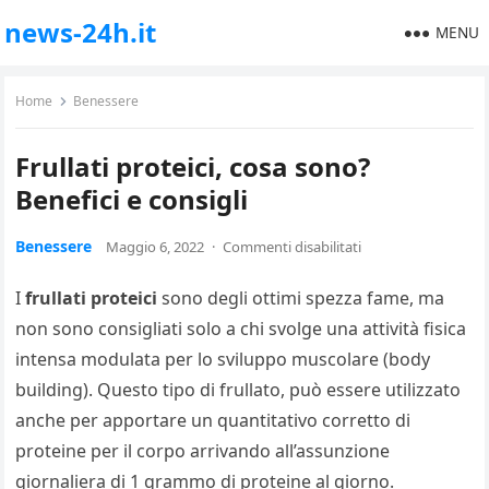
news-24h.it
MENU
Home
Benessere
Frullati proteici, cosa sono?
Benefici e consigli
Benessere
Maggio 6, 2022
·
Commenti disabilitati
I
frullati proteici
sono degli ottimi spezza fame, ma
non sono consigliati solo a chi svolge una attività fisica
intensa modulata per lo sviluppo muscolare (body
building). Questo tipo di frullato, può essere utilizzato
anche per apportare un quantitativo corretto di
proteine per il corpo arrivando all’assunzione
giornaliera di 1 grammo di proteine al giorno.