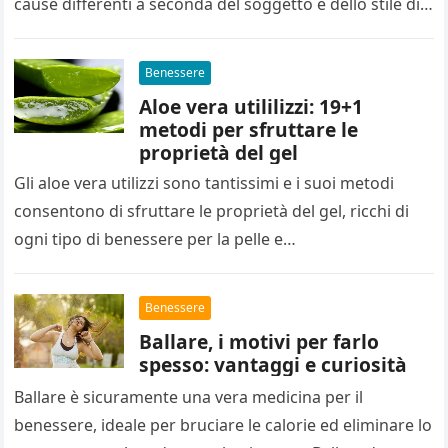
cause differenti a seconda del soggetto e dello stile di
vita adottato. Ci…
Benessere
Aloe vera utililizzi: 19+1
metodi per sfruttare le
proprietà del gel
Gli aloe vera utilizzi sono tantissimi e i suoi metodi
consentono di sfruttare le proprietà del gel, ricchi di
ogni tipo di benessere per la pelle e…
Benessere
Ballare, i motivi per farlo
spesso: vantaggi e curiosità
Ballare è sicuramente una vera medicina per il
benessere, ideale per bruciare le calorie ed eliminare lo