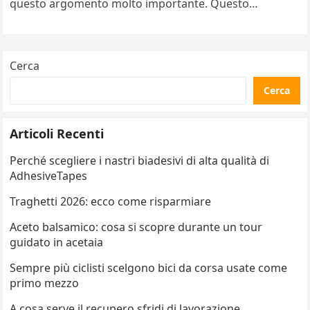
questo argomento molto importante. Questo
indumento…
Cerca
Cerca
Articoli Recenti
Perché scegliere i nastri biadesivi di alta qualità di
AdhesiveTapes
Traghetti 2026: ecco come risparmiare
Aceto balsamico: cosa si scopre durante un tour
guidato in acetaia
Sempre più ciclisti scelgono bici da corsa usate come
primo mezzo
A cosa serve il recupero sfridi di lavorazione