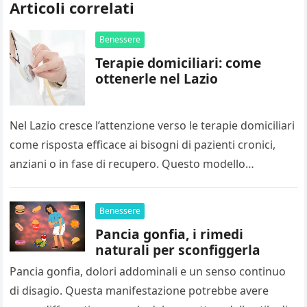
Articoli correlati
Benessere
Terapie domiciliari: come
ottenerle nel Lazio
Nel Lazio cresce l’attenzione verso le terapie domiciliari
come risposta efficace ai bisogni di pazienti cronici,
anziani o in fase di recupero. Questo modello
assistenziale permette di…
Benessere
Pancia gonfia, i rimedi
naturali per sconfiggerla
Pancia gonfia, dolori addominali e un senso continuo
di disagio. Questa manifestazione potrebbe avere