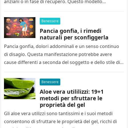
anziani o in fase di recupero. Questo modello
assistenziale permette di…
Benessere
Pancia gonfia, i rimedi
naturali per sconfiggerla
Pancia gonfia, dolori addominali e un senso continuo
di disagio. Questa manifestazione potrebbe avere
cause differenti a seconda del soggetto e dello stile di
vita adottato. Ci…
Benessere
Aloe vera utililizzi: 19+1
metodi per sfruttare le
proprietà del gel
Gli aloe vera utilizzi sono tantissimi e i suoi metodi
consentono di sfruttare le proprietà del gel, ricchi di