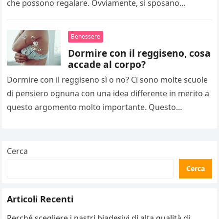
che possono regalare. Ovviamente, si sposano
perfettamente con ogni tipo…
Benessere
Dormire con il reggiseno, cosa
accade al corpo?
Dormire con il reggiseno sì o no? Ci sono molte scuole
di pensiero ognuna con una idea differente in merito a
questo argomento molto importante. Questo
indumento…
Cerca
Cerca
Articoli Recenti
Perché scegliere i nastri biadesivi di alta qualità di