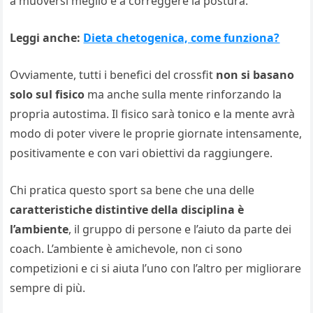
a muoversi meglio e a correggere la postura.
Leggi anche:
Dieta chetogenica, come funziona?
Ovviamente, tutti i benefici del crossfit
non si basano
solo sul fisico
ma anche sulla mente rinforzando la
propria autostima. Il fisico sarà tonico e la mente avrà
modo di poter vivere le proprie giornate intensamente,
positivamente e con vari obiettivi da raggiungere.
Chi pratica questo sport sa bene che una delle
caratteristiche distintive della disciplina è
l’ambiente
, il gruppo di persone e l’aiuto da parte dei
coach. L’ambiente è amichevole, non ci sono
competizioni e ci si aiuta l’uno con l’altro per migliorare
sempre di più.