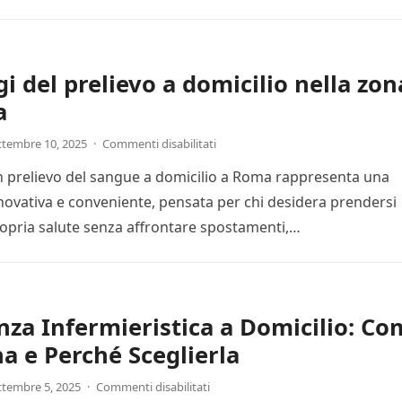
i del prelievo a domicilio nella zon
a
ttembre 10, 2025
·
Commenti disabilitati
n prelievo del sangue a domicilio a Roma rappresenta una
novativa e conveniente, pensata per chi desidera prendersi
ropria salute senza affrontare spostamenti,…
nza Infermieristica a Domicilio: C
a e Perché Sceglierla
ttembre 5, 2025
·
Commenti disabilitati