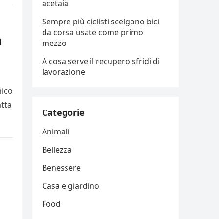
acetaia
Sempre più ciclisti scelgono bici
da corsa usate come primo
n
mezzo
A cosa serve il recupero sfridi di
lavorazione
mico
atta
Categorie
Animali
Bellezza
Benessere
Casa e giardino
Food