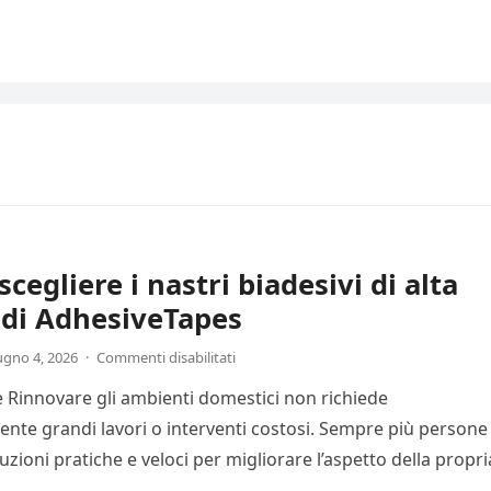
cegliere i nastri biadesivi di alta
 di AdhesiveTapes
ugno 4, 2026
·
Commenti disabilitati
 Rinnovare gli ambienti domestici non richiede
nte grandi lavori o interventi costosi. Sempre più persone
zioni pratiche e veloci per migliorare l’aspetto della propri