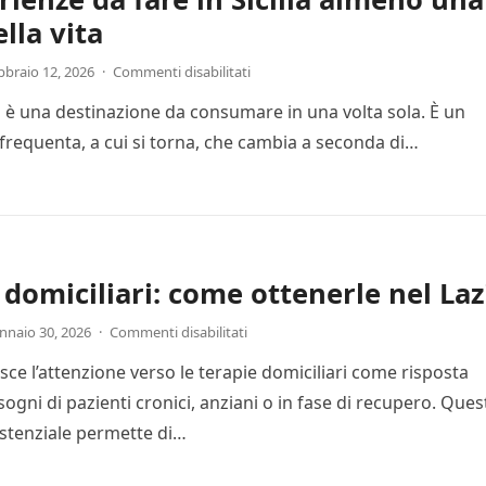
lla vita
bbraio 12, 2026
·
Commenti disabilitati
on è una destinazione da consumare in una volta sola. È un
 frequenta, a cui si torna, che cambia a seconda di…
 domiciliari: come ottenerle nel Laz
nnaio 30, 2026
·
Commenti disabilitati
sce l’attenzione verso le terapie domiciliari come risposta
isogni di pazienti cronici, anziani o in fase di recupero. Ques
stenziale permette di…