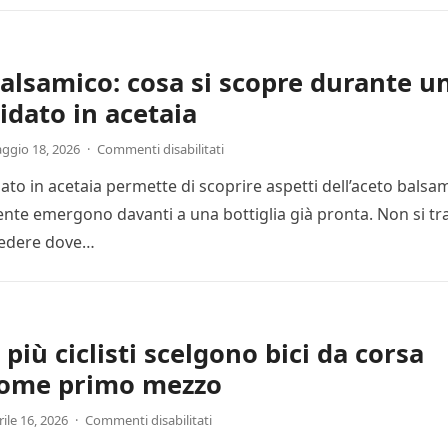
alsamico: cosa si scopre durante u
idato in acetaia
ggio 18, 2026
·
Commenti disabilitati
ato in acetaia permette di scoprire aspetti dell’aceto balsa
mente emergono davanti a una bottiglia già pronta. Non si tr
vedere dove…
più ciclisti scelgono bici da corsa
come primo mezzo
ile 16, 2026
·
Commenti disabilitati