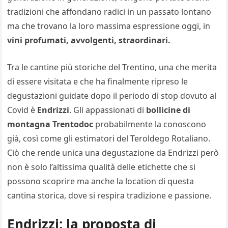
tradizioni che affondano radici in un passato lontano
ma che trovano la loro massima espressione oggi, in
vini profumati, avvolgenti, straordinari.
Tra le cantine più storiche del Trentino, una che merita
di essere visitata e che ha finalmente ripreso le
degustazioni guidate dopo il periodo di stop dovuto al
Covid è
Endrizzi
. Gli appassionati di
bollicine di
montagna Trentodoc
probabilmente la conoscono
già, così come gli estimatori del Teroldego Rotaliano.
Ciò che rende unica una degustazione da Endrizzi però
non è solo l’altissima qualità delle etichette che si
possono scoprire ma anche la location di questa
cantina storica, dove si respira tradizione e passione.
Endrizzi: la proposta di