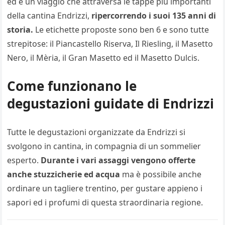
ed è un viaggio che attraversa le tappe più importanti
della cantina Endrizzi,
ripercorrendo i suoi 135 anni di
storia.
Le etichette proposte sono ben 6 e sono tutte
strepitose: il Piancastello Riserva, Il Riesling, il Masetto
Nero, il Mèria, il Gran Masetto ed il Masetto Dulcis.
Come funzionano le
degustazioni guidate di Endrizzi
Tutte le degustazioni organizzate da Endrizzi si
svolgono in cantina, in compagnia di un sommelier
esperto.
Durante i vari assaggi vengono offerte
anche stuzzicherie ed acqua
ma è possibile anche
ordinare un tagliere trentino, per gustare appieno i
sapori ed i profumi di questa straordinaria regione.