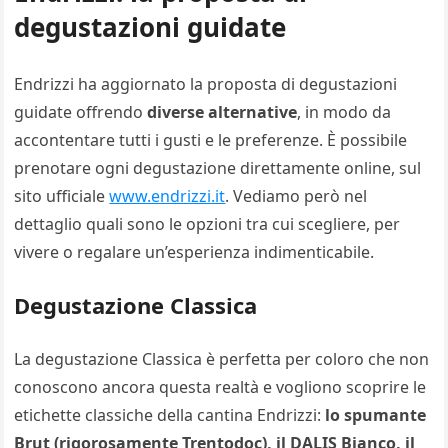
degustazioni guidate
Endrizzi ha aggiornato la proposta di degustazioni
guidate offrendo
diverse alternative
, in modo da
accontentare tutti i gusti e le preferenze. È possibile
prenotare ogni degustazione direttamente online, sul
sito ufficiale
www.endrizzi.it
. Vediamo però nel
dettaglio quali sono le opzioni tra cui scegliere, per
vivere o regalare un’esperienza indimenticabile.
Degustazione Classica
La degustazione Classica è perfetta per coloro che non
conoscono ancora questa realtà e vogliono scoprire le
etichette classiche della cantina Endrizzi:
lo spumante
Brut (rigorosamente Trentodoc), il DALIS Bianco, il