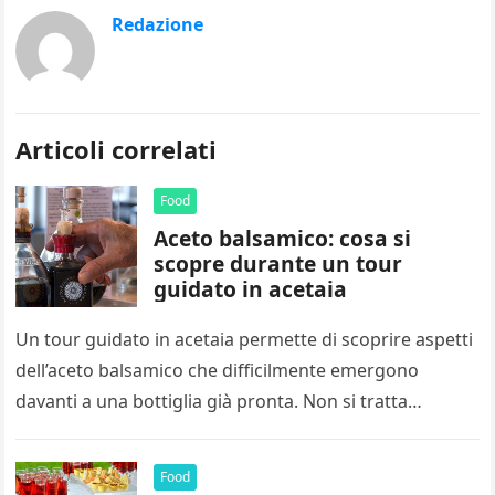
Redazione
Articoli correlati
Food
Aceto balsamico: cosa si
scopre durante un tour
guidato in acetaia
Un tour guidato in acetaia permette di scoprire aspetti
dell’aceto balsamico che difficilmente emergono
davanti a una bottiglia già pronta. Non si tratta
soltanto di vedere dove…
Food