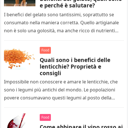
e perché è salutare?
I benefici del gelato sono tantissimi, soprattutto se
consumato nella maniera corretta. Quello artigianale
non è solo una golosità, ma anche ricco di nutrienti
studiati appositamente per…
Food
Quali sono i benefici delle
lenticchie? Proprietà e
consigli
Impossibile non conoscere e amare le lenticchie, che
sono i legumi più antichi del mondo. Le popolazioni
povere consumavano questi legumi al posto della
carne, perchè avevano…
Food
Come abbinare il vino rosso ai