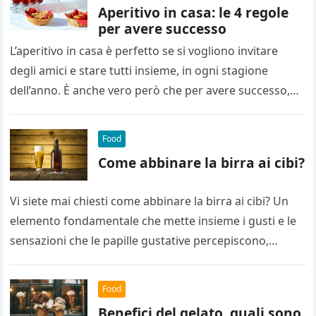
Aperitivo in casa: le 4 regole
per avere successo
L’aperitivo in casa è perfetto se si vogliono invitare
degli amici e stare tutti insieme, in ogni stagione
dell’anno. È anche vero però che per avere successo,…
Food
Come abbinare la birra ai cibi?
Vi siete mai chiesti come abbinare la birra ai cibi? Un
elemento fondamentale che mette insieme i gusti e le
sensazioni che le papille gustative percepiscono,
prima…
Food
Benefici del gelato, quali sono