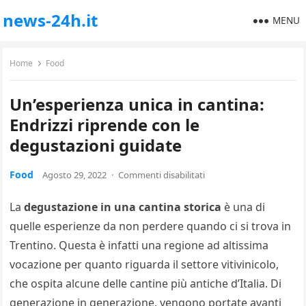
news-24h.it
MENU
Home
Food
Un’esperienza unica in cantina:
Endrizzi riprende con le
degustazioni guidate
Food
Agosto 29, 2022
·
Commenti disabilitati
La
degustazione in una cantina storica
è una di
quelle esperienze da non perdere quando ci si trova in
Trentino. Questa è infatti una regione ad altissima
vocazione per quanto riguarda il settore vitivinicolo,
che ospita alcune delle cantine più antiche d’Italia. Di
generazione in generazione, vengono portate avanti