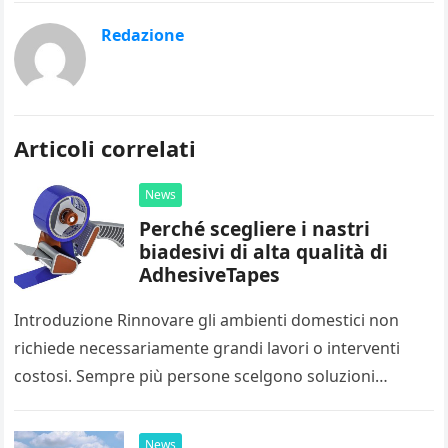
Redazione
Articoli correlati
News
Perché scegliere i nastri
biadesivi di alta qualità di
AdhesiveTapes
Introduzione Rinnovare gli ambienti domestici non
richiede necessariamente grandi lavori o interventi
costosi. Sempre più persone scelgono soluzioni
pratiche e veloci per migliorare l’aspetto della propria
casa,…
News