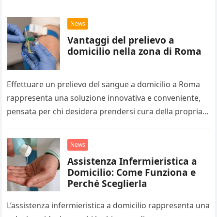
le aziende mantengono ordine negli ambienti…
News
Vantaggi del prelievo a
domicilio nella zona di Roma
Effettuare un prelievo del sangue a domicilio a Roma
rappresenta una soluzione innovativa e conveniente,
pensata per chi desidera prendersi cura della propria
salute senza affrontare spostamenti,…
News
Assistenza Infermieristica a
Domicilio: Come Funziona e
Perché Sceglierla
L’assistenza infermieristica a domicilio rappresenta una