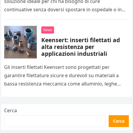
soluzione ideale per chi ha bisogno di cure
continuative senza doversi spostare in ospedale o in
cliniche specializzate. Questo servizio permette…
News
Keensert: inserti filettati ad
alta resistenza per
applicazioni industriali
Gli inserti filettati Keensert sono progettati per
garantire filettature sicure e durevoli su materiali a
bassa resistenza meccanica come alluminio, leghe
leggere e ghisa. Grazie alla loro…
Cerca
Cerca